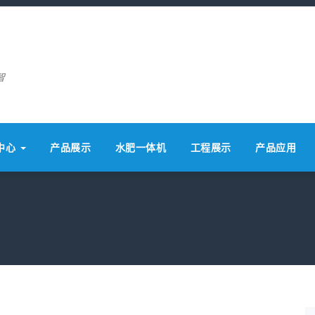
智
中心
产品展示
水肥一体机
工程展示
产品应用