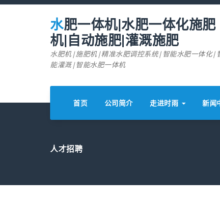
跳
至
水肥一体机|水肥一体化施肥
正
文
机|自动施肥|灌溉施肥
水肥机|施肥机|精准水肥调控系统|智能水肥一体化|
能灌溉|智能水肥一体机
首页
公司简介
走进时雨
新闻
人才招聘