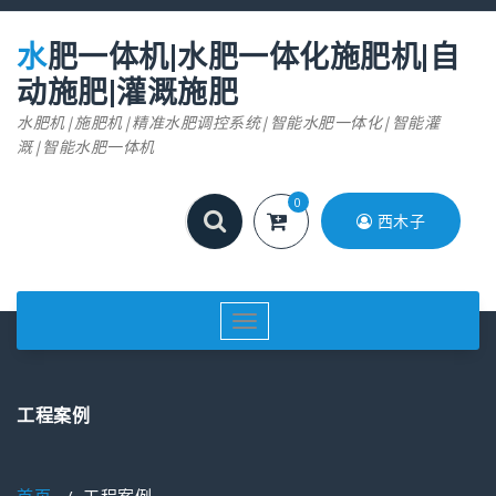
跳
至
水肥一体机|水肥一体化施肥机|自
正
文
动施肥|灌溉施肥
水肥机|施肥机|精准水肥调控系统|智能水肥一体化|智能灌
溉|智能水肥一体机
0
西木子
切
换
导
航
工程案例