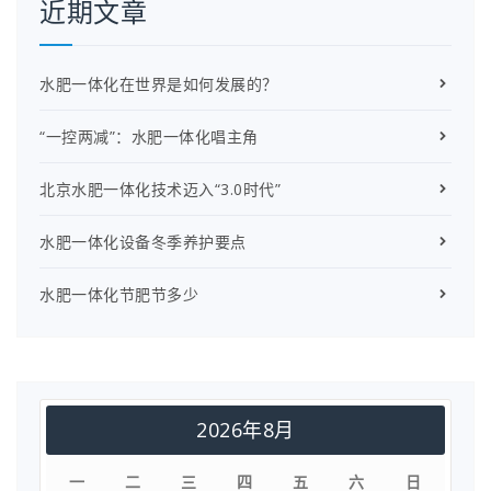
近期文章
水肥一体化在世界是如何发展的？
“一控两减”：水肥一体化唱主角
北京水肥一体化技术迈入“3.0时代”
水肥一体化设备冬季养护要点
水肥一体化节肥节多少
2026年8月
一
二
三
四
五
六
日