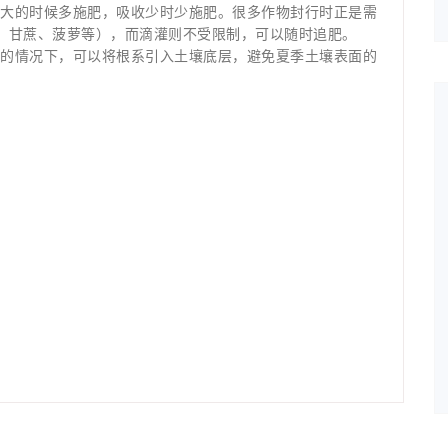
量大的时候多施肥，吸收少时少施肥。很多作物封行时正是需
、甘蔗、菠萝等），而滴灌则不受限制，可以随时追肥。
厚的情况下，可以将根系引入土壤底层，避免夏季土壤表面的