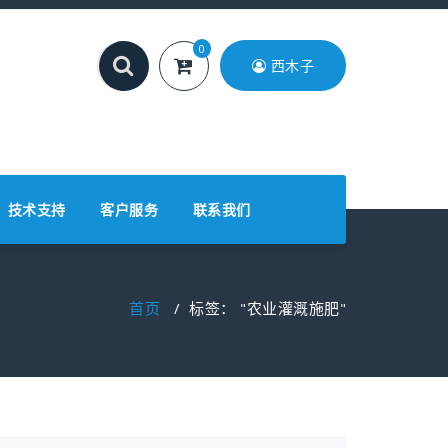
0
西木子
技术支持
客户服务
联系我们
首页
/
标签： "农业灌溉施肥"