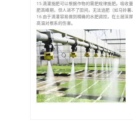
15.滴灌施肥可以根据作物的需肥规律施肥。吸收
肥高峰期，但人进不了田间，无法追肥（如马铃薯
16.由于滴灌容易做到精确的水肥调控，在土层深
高温对根系的伤害。