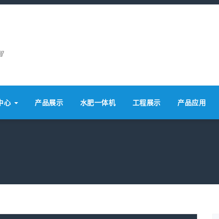
智
中心
产品展示
水肥一体机
工程展示
产品应用