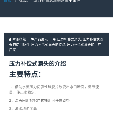
首页
/
标签： "压力补偿式滴头的使用条件"
时雨塑胶
产品展示
压力补偿式滴头
,
压力补偿式滴
头的使用条件
,
压力补偿式滴头的特点
,
压力补偿式滴头的生产
厂家
压力补偿式滴头的介绍
主要特点：
1、借助水流压力使弹性硅胶片改变出水口断面，调节流
量，使出水稳定。
2、滴头间距根据作物株距可任意调整。
3、灌水均匀度高。