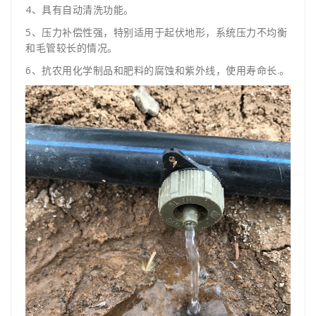
4、具有自动清洗功能。
5、压力补偿性强，特别适用于起伏地形，系统压力不均衡
和毛管较长的情况。
6、抗农用化学制品和肥料的腐蚀和紫外线，使用寿命长.。