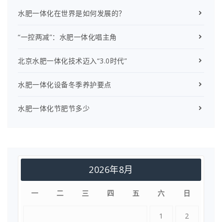
水肥一体化在世界是如何发展的？
“一控两减”：水肥一体化唱主角
北京水肥一体化技术迈入“3.0时代”
水肥一体化设备冬季养护要点
水肥一体化节肥节多少
2026年8月
一
二
三
四
五
六
日
1
2