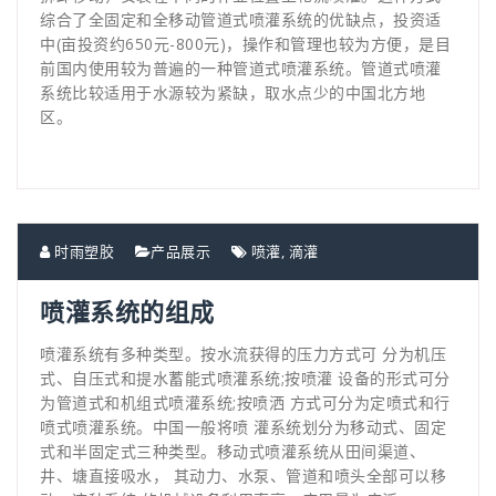
综合了全固定和全移动管道式喷灌系统的优缺点，投资适
中(亩投资约650元-800元)，操作和管理也较为方便，是目
前国内使用较为普遍的一种管道式喷灌系统。管道式喷灌
系统比较适用于水源较为紧缺，取水点少的中国北方地
区。
时雨塑胶
产品展示
喷灌
,
滴灌
喷灌系统的组成
喷灌系统有多种类型。按水流获得的压力方式可 分为机压
式、自压式和提水蓄能式喷灌系统;按喷灌 设备的形式可分
为管道式和机组式喷灌系统;按喷洒 方式可分为定喷式和行
喷式喷灌系统。中国一般将喷 灌系统划分为移动式、固定
式和半固定式三种类型。移动式喷灌系统从田间渠道、
井、塘直接吸水， 其动力、水泵、管道和喷头全部可以移