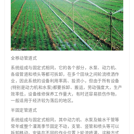
全移动管道式
系统组成与固定式相同，它的各个部分，水泵、动力机、
各级管道和喷头等都可拆卸，在多个田块之间轮流喷洒作
业，因此系统的设备利用率高、投资小，但由于所有设备
(特别是动力机和水泵)都要拆卸、搬运，劳动强度大，生产
效率低，设备维修保养工作量大，有时还容易损伤作物，
一般适用于经济较为落后的地区。
半固定管道式
系统组成与固定式相同，其中动力机、水泵及输水干管等
常年或整个灌溉季节固定不动，支管、竖管和喷头等可以
拆卸移动，安装在不同的作业位置上轮流喷灌。这种方式