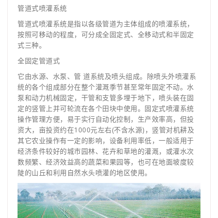
管道式喷灌系统
管道式喷灌系统是指以各级管道为主体组成的喷灌系统，
按照可移动的程度，可分成全固定式、全移动式和半固定
式三种。
全固定管道式
它由水源、水泵、管 道系统及喷头组成。除喷头外喷灌系
统的各个组成部分在整个灌溉季节甚至常年固定不动。水
泵和动力机械固定，干管和支管多埋于地下，喷头装在固
定的竖管上并可轮流在各个田块中使用。固定式喷灌系统
操作管理方便，易于实行自动化控制，生产效率高，但投
资大，亩投资约在1000元左右(不含水源)，竖管对机耕及
其它农业操作有一定的影响，设备利用率低，一般适用于
经济条件较好的城市园林、花卉和草地的灌溉，或灌水次
数频繁、经济效益高的蔬菜和果园等，也可在地面坡度较
陡的山丘和利用自然水头喷灌的地区使用。