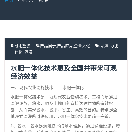
首页
/
标签： "喷灌"
时雨塑胶
产品展示
,
产品应用
,
企业文化
喷灌
,
水肥
一体化
,
滴灌
水肥一体化技术惠及全国并带来可观
经济效益
一、现代农业设施技术——水肥一体化
水肥一体化技术
是一项现代农业设施技术，其核心是通过
滴灌设施，将水、肥及土壤用药直接送达作物的有效根
部，从而实现省水、省肥、省工、高效的目的。特别是全
地埋式滴灌的引进应用，水肥一体化技术更趋于完善。
1、省水：省水是滴灌技术的基本理念，通过滴灌设施，增