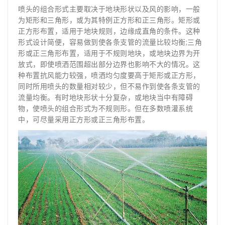
喷头的组合形式主要取决于地块形状以及风的影响，一般
为矩形和三角形，或为其特例正方形和正三角形。矩形或
正方形布置，适用于地块规则，边缘成直角的条件。这种
形式设计简便，容易做到使各条支管的流量比较均衡;三角
形或正三角形布置，适用于不规则地块，或地块边界为开
放式，即使喷洒范围超出部分边界也影响不大的情况。这
种布置抗风能力较强，喷洒均匀度要高于矩形或正方形，
同时所用喷头的数量相对较少，但不易作到使各条支管的
流量均衡。有时地块形状十分复杂，或地块当中有障碍
物，使喷头的组合形式为不规则形。但在多数喷灌系统
中，可尽量采用正方形或正三角形布置。