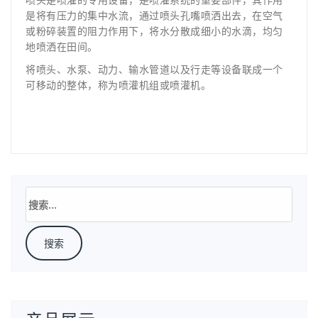
是将有压力的集中水流，通过喷头孔嘴喷洒出去，在空气
或粉碎装置的阻力作用下，将水分散成细小的水滴，均匀
地喷洒在田间。
将喷头、水泵、动力、输水管道以及行走等设备联成一个
可移动的整体，称为喷灌机组或喷灌机。
搜
索：