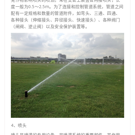
度一般为0.5～2.5m。为了连接和控制管道系统，管道之间
配有一定规格和数量的管道附件，如弯头、三通、四通、
各种接头（伸缩接头、异径接头、快速接头）、各种阀门
（闸阀、逆止阀）以及安全保护装置等。
4、喷头
喷头是喷灌的专用设备，是喷灌系统的重要部件，其作用