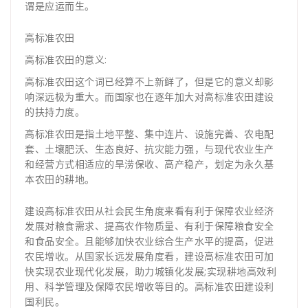
谓是应运而生。
高标准农田
高标准农田的意义:
高标准农田这个词已经算不上新鲜了，但是它的意义却影
响深远极为重大。而国家也在逐年加大对高标准农田建设
的扶持力度。
高标准农田是指土地平整、集中连片、设施完善、农电配
套、土壤肥沃、生态良好、抗灾能力强，与现代农业生产
和经营方式相适应的旱涝保收、高产稳产，划定为永久基
本农田的耕地。
建设高标准农田从社会民生角度来看有利于保障农业经济
发展对粮食需求、提高农作物质量、有利于保障粮食安全
和食品安全。且能够加快农业综合生产水平的提高，促进
农民增收。从国家长远发展角度看，建设高标准农田可加
快实现农业现代化发展，助力城镇化发展;实现耕地高效利
用、科学管理及保障农民增收等目的。高标准农田建设利
国利民。