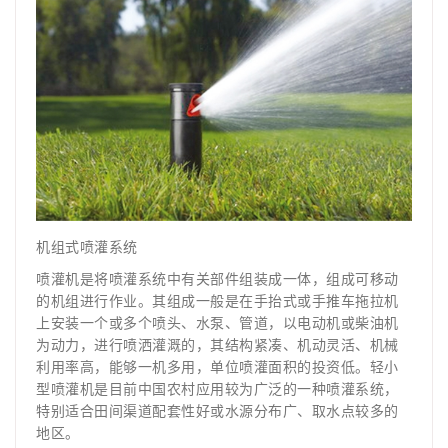
机组式喷灌系统
喷灌机是将喷灌系统中有关部件组装成一体，组成可移动
的机组进行作业。其组成一般是在手抬式或手推车拖拉机
上安装一个或多个喷头、水泵、管道，以电动机或柴油机
为动力，进行喷洒灌溉的，其结构紧凑、机动灵活、机械
利用率高，能够一机多用，单位喷灌面积的投资低。轻小
型喷灌机是目前中国农村应用较为广泛的一种喷灌系统，
特别适合田间渠道配套性好或水源分布广、取水点较多的
地区。