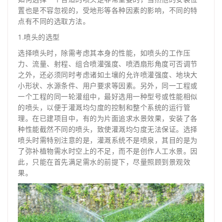
置也是不容忽视的，受地形等各种因素的影响，不同的特
点有不同的选取方法。
1.喷头的选型
选择喷头时，除需考虑其本身的性能，如喷头的工作压
力、流量、射程、组合喷灌强度、喷洒扇形角度可否调节
之外，还必须同时考虑诸如土壤的允许喷灌强度、地块大
小形状、水源条件、用户要求等因素。另外，同一工程或
一个工程的同一轮灌组中，最好选用一种型号或性能相似
的喷头，以便于灌溉均匀度的控制和整个系统的运行管
理。在已建项目中，有的为片面追求水景效果，安装了各
种性能截然不同的喷头，致使灌溉均匀度无法保证。选择
喷头时需特别注意的是，灌溉系统不是喷泉，其目的是为
了弥补植物需水时空上的不足，而不是创作人工水景。因
此，只能在首先满足需水的前提下，尽量照顾到景观效
果。