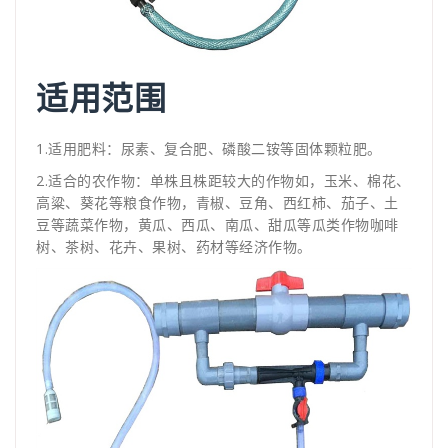
适用范围
1.适用肥料：尿素、复合肥、磷酸二铵等固体颗粒肥。
2.适合的农作物：单株且株距较大的作物如，玉米、棉花、
高粱、葵花等粮食作物，青椒、豆角、西红柿、茄子、土
豆等蔬菜作物，黄瓜、西瓜、南瓜、甜瓜等瓜类作物咖啡
树、茶树、花卉、果树、药材等经济作物。