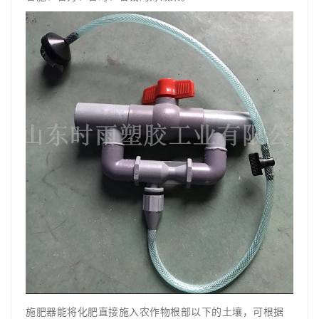
施肥器能将化肥直接施入农作物根部以下的土壤，可根据