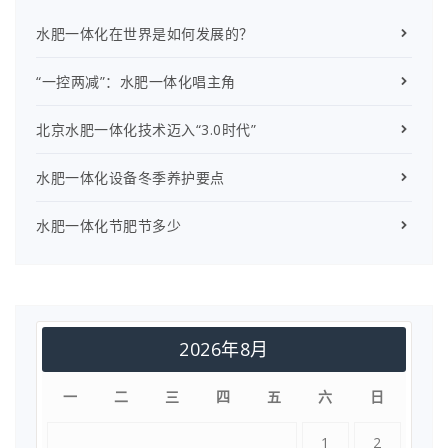
水肥一体化在世界是如何发展的？
“一控两减”：水肥一体化唱主角
北京水肥一体化技术迈入“3.0时代”
水肥一体化设备冬季养护要点
水肥一体化节肥节多少
2026年8月
一
二
三
四
五
六
日
1
2