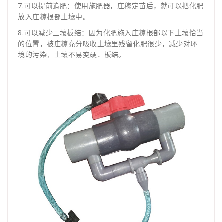
7.可以提前追肥：使用施肥器，庄稼定苗后，就可以把化肥
放入庄稼根部土壤中。
8.可以减少土壤板结：因为化肥施入庄稼根部以下土壤恰当
的位置，被庄稼充分吸收土壤里残留化肥很少，减少对环
境的污染，土壤不易变硬、板结。