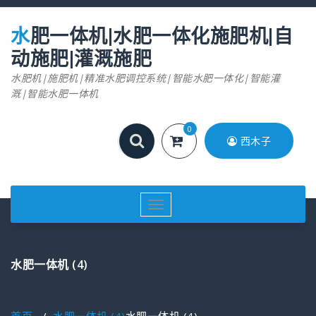
跳
至
水肥一体机|水肥一体化施肥机|自
正
文
动施肥|灌溉施肥
水肥机|施肥机|精准水肥调控系统|智能水肥一体化|智能灌
溉|智能水肥一体机
0
西木子
切
换
导
航
水肥一体机 (4)