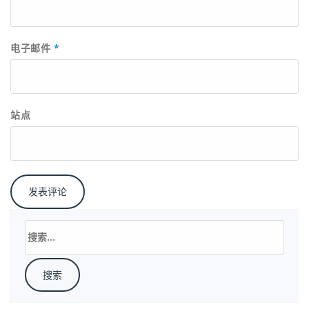
电子邮件
*
站点
搜
索：