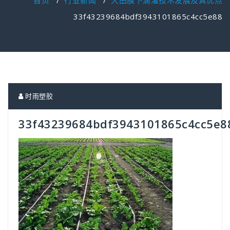
首页
/
行业新闻
/
大田膜下滴灌技术发展及其优点
33f43239684bdf3943101865c4cc5e88
时雨塑胶
33f43239684bdf3943101865c4cc5e8