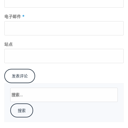
电子邮件
*
站点
搜
索：