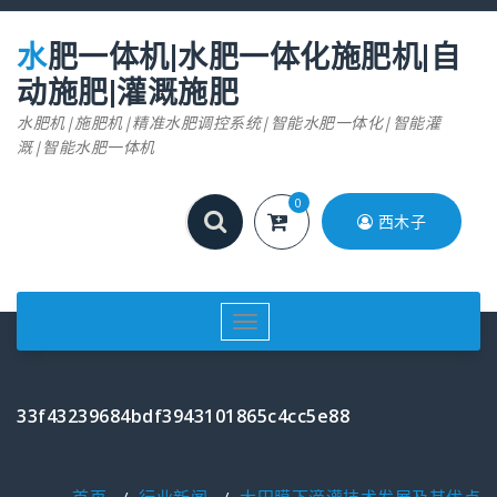
跳
至
水肥一体机|水肥一体化施肥机|自
正
文
动施肥|灌溉施肥
水肥机|施肥机|精准水肥调控系统|智能水肥一体化|智能灌
溉|智能水肥一体机
0
西木子
切
换
导
航
33f43239684bdf3943101865c4cc5e88