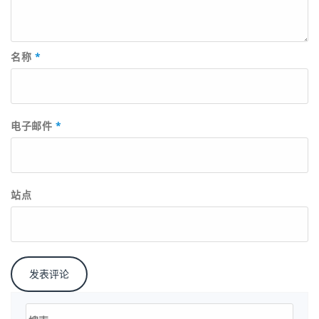
名称
*
电子邮件
*
站点
搜