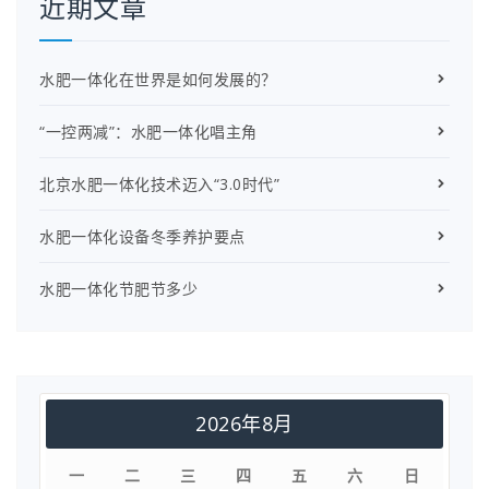
近期文章
水肥一体化在世界是如何发展的？
“一控两减”：水肥一体化唱主角
北京水肥一体化技术迈入“3.0时代”
水肥一体化设备冬季养护要点
水肥一体化节肥节多少
2026年8月
一
二
三
四
五
六
日