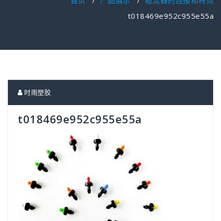
首页
/
产品展示
/
稳流器的连接和特点
t018469e952c955e55a
时雨塑胶
t018469e952c955e55a