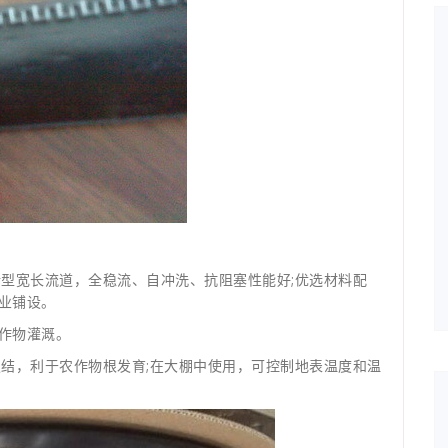
新型宽长流道，全稳流、自冲洗、抗阻塞性能好;优选材料配
业铺设。
作物灌溉。
板结，利于农作物根发育;在大棚中使用，可控制地表温度和温