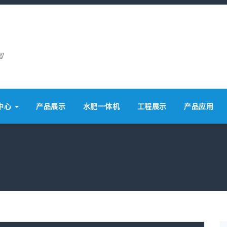
智
中心
产品展示
水肥一体机
工程展示
产品应用