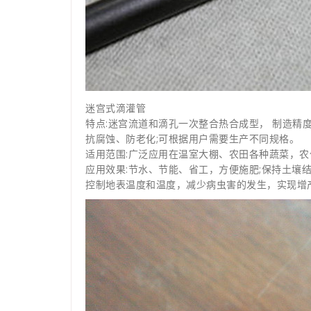
迷宫式滴灌管
特点:迷宫流道和滴孔一次整合热合成型， 制造精
抗腐蚀、防老化;可根据用户需要生产不同规格。
适用范围:广泛应用在温室大棚、农田各种蔬菜，农
应用效果:节水、节能、省工，方便施肥;保持土壤
控制地表温度和温度，减少病虫害的发生，实现增