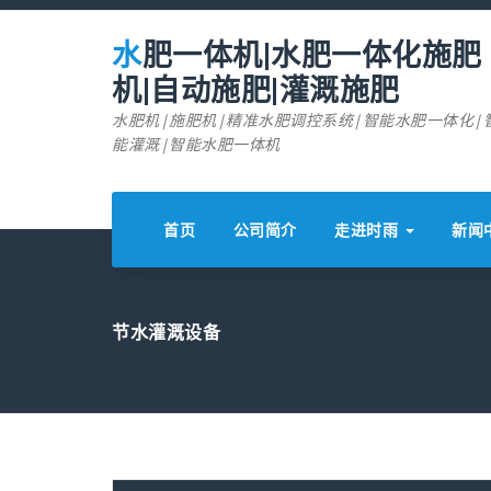
跳
至
水肥一体机|水肥一体化施肥
正
文
机|自动施肥|灌溉施肥
水肥机|施肥机|精准水肥调控系统|智能水肥一体化|
能灌溉|智能水肥一体机
首页
公司简介
走进时雨
新闻
节水灌溉设备