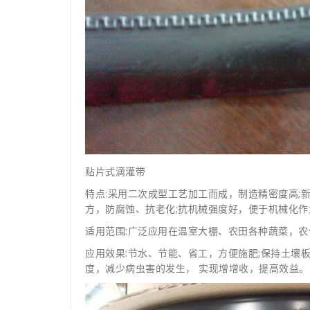
贴片式滴灌带
特点:采用二次成型工艺加工而成，制造精密度高;
方，防腐蚀、抗老化;抗机械强度好，便于机械化作
适用范围:广泛应用在温室大棚、农田各种蔬菜，农
应用效果:节水、节能、省工，方便施肥;保持土壤
度，减少病虫害的发生， 实现增增收，提高效益。