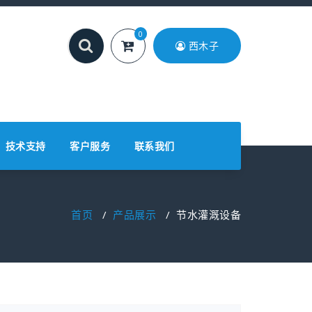
0
西木子
技术支持
客户服务
联系我们
首页
/
产品展示
/
节水灌溉设备