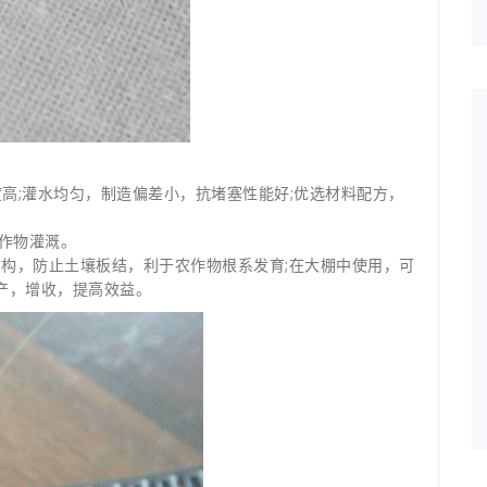
度高;灌水均匀，制造偏差小，抗堵塞性能好;优选材料配方，
作物灌溉。
结构，防止土壤板结，利于农作物根系发育;在大棚中使用，可
产，增收，提高效益。