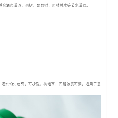
适合涌泉灌溉、果树、葡萄树、园林树木等节水灌溉。
能较好，灌水均匀度高，可拆洗，抗堵塞，间距随意可调，适用于复