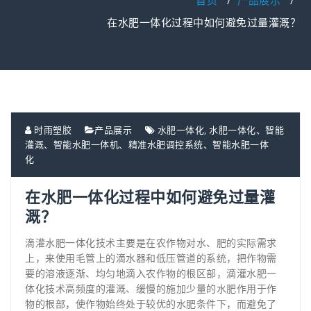
首页
/
产品展示
/
在水肥一体化过程中如何避免过量灌溉？
时雨塑胶
产品展示
水肥一体化
,
水肥一体化、智能
灌溉、智能水肥一体机、精准水肥调控系统、智能水肥一体
化
在水肥一体化过程中如何避免过量灌
溉？
滴灌水肥一体化技术主要是在农作物对水、肥的实际需求
上，来使用毛管上的滴水器和低压管道的系统，把作物需
要的溶液逐渐、均匀地滴入农作物的根区部，滴灌水肥一
体化技术高频度的灌溉、缓慢的施加少量的水肥作用于作
物的根部，使作物始终处于较优的水肥条件下，而避免了