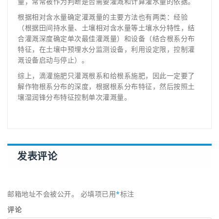
量，常常被作为判断是否需要灌溉和计算灌水量的依据。
根据相对含水量确定灌溉量的主要方法也有两类：经验
（根据田间持水量、土壤相对含水量等土壤水分特性，结
合灌溉深度确定单次最佳灌溉量）和设备（结合根系分布
特征，在土壤中预埋水分监测设备，利用设定限，控制灌
溉设备启动与停止）。
综上，滴灌施肥只灌溉根系和给根系施肥，因此一定要了
解作物根系分布的深度，根据根系分布特征，然后按照土
壤湿润锋分布特征控制单次灌溉量。
发表评论
邮箱地址不会被公开。
必填项已用
*
标注
评论