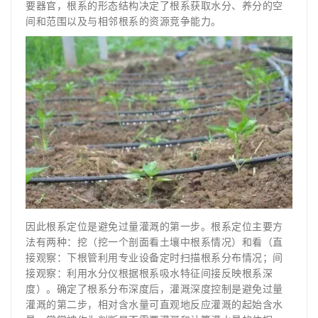
要器官，根系的形态结构决定了根系获取水分、养分的空
间和范围以及与相邻根系的资源竞争能力。
因此根系定位是避免过量灌溉的第一步。根系定位主要方
法有两种：挖（挖一个剖面看土壤中根系情况）和看（直
接观察：下根管利用专业设备定时扫描根系分布情况；间
接观察：利用水分仪根据根系吸水特征间接反映根系深
度）。确定了根系分布深度后，灌溉深度控制是避免过量
灌溉的第二步，相对含水量可直观地反应灌溉的起始含水