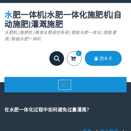
跳
至
水肥一体机|水肥一体化施肥机|自
正
文
动施肥|灌溉施肥
水肥机|施肥机|精准水肥调控系统|智能水肥一体化|智能灌
溉|智能水肥一体机
0
西木子
切
换
导
航
在水肥一体化过程中如何避免过量灌溉？