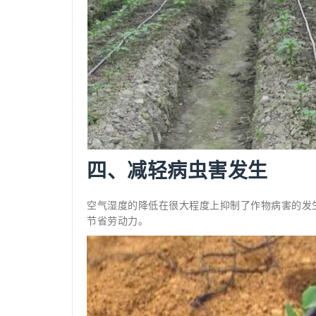
四、减轻病虫害发生
空气湿度的降低在很大程度上抑制了作物病害的发生
节省劳动力。