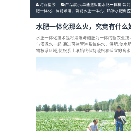
时雨塑胶
产品展示
,
单通道智能水肥一体机
,
智能
肥一体化、智能灌溉、智能水肥一体机、精准水肥调控
水肥一体化那么火，究竟有什么
水肥一体化技术是将灌溉与施肥为一体的新农业技
与灌溉水一起,通过可控管道系统供水、供肥,使水
物根系区域,使根系土壤始终保持疏松和适宜的含水