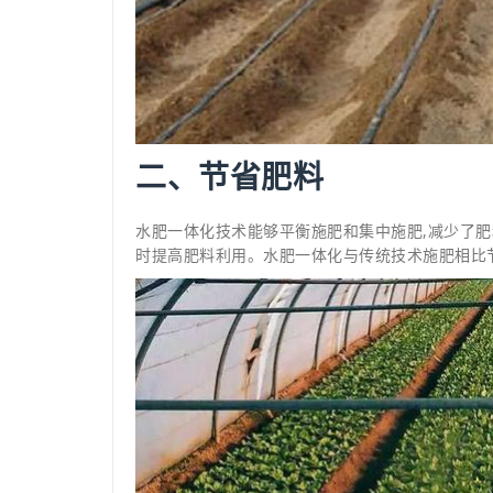
二、节省肥料
水肥一体化技术能够平衡施肥和集中施肥,减少了肥
时提高肥料利用。水肥一体化与传统技术施肥相比节