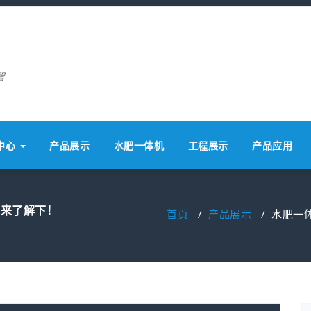
智
中心
产品展示
水肥一体机
工程展示
产品应用
友来了解下！
首页
/
产品展示
/
水肥一