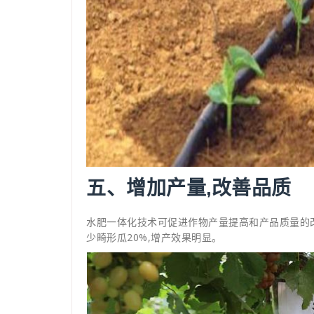
五、增加产量,改善品质
水肥一体化技术可促进作物产量提高和产品质量的改
少畸形瓜20%,增产效果明显。