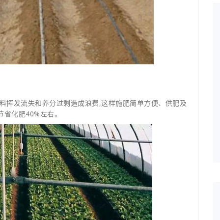
料挥发流失和养分过剩造成浪费,这样施肥简单方便、供肥及
省化肥40%左右。