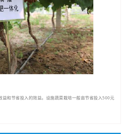
效益和节省投入的效益。设施蔬菜栽培一般亩节省投入500元