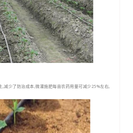
,减少了防治成本,微灌施肥每亩农药用量可减少25%左右,