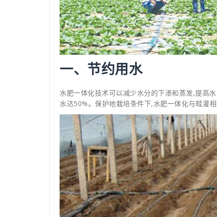
一、节约用水
水肥一体化技术可以减少水分的下渗和蒸发,提高水
水达50%。保护地栽培条件下,水肥一体化与畦灌相