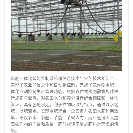
水肥一体化智能控制系统将信息技术与农艺技术相结合，
实现了农业的信息化和自动化控制，完成了农作物水肥一
体化自动控制生产管理功能。根据农作物水肥需求规律进
行施肥与灌溉，对农田水分和养分进行综合调控和一体化
管理，具有肥随水走，利于作物吸收的特点，通过以水促
肥、以肥调水，实现水肥耦合，全面提升农田水肥利用效
率，不仅节水、节肥、节能、节省人力，而且还可大大提
高农作物的产量和质量，同时减轻了增施肥料对环境的污
染。