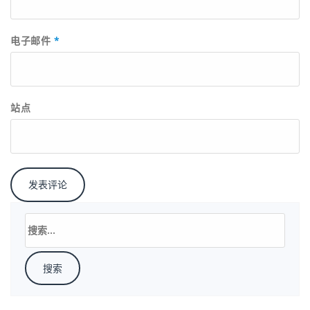
电子邮件
*
站点
搜
索：