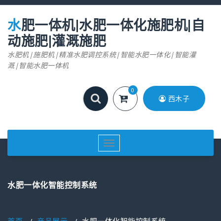
跳
至
水肥一体机|水肥一体化施肥机|自
正
文
动施肥|灌溉施肥
水肥机|施肥机|精准水肥调控系统|智能水肥一体化|智能灌
溉|智能水肥一体机
0
西木子
切
换
导
航
水肥一体化智能控制系统