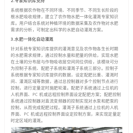
2.专家知识库支持
系统根据农作物在不同环境、不同季节、不同生长阶段的
根水肥吸收规律，建立了农作物水肥一体化灌溉专家知识
库。用户结合系统对种植环境的数据采集及农作物对水肥
需求的分析，可制定出科学的水肥自动灌溉方案。
3.水肥一体化自动灌溉
针对系统专家知识库提供的灌溉意见及农作物各生长时期
的水肥需求规律，通过控制水量和肥量的供给，实现水肥
在土壤的分布层与作物吸收层空间同位供给，该模块可分
为控制子系统、配肥子系统和灌溉子系统三部分。控制子
系统根据专家知识库提供的数据，设定配肥比重、灌溉时
间、灌溉区域等数据，通过总控制器对多个控制节点进行
控制，进行定量定时施肥轮灌。配肥子系统通过上位机的
人机界面、PC 机或远程控制界面设定配肥方案；配肥控制
系统通过控制器对直流变频器的控制实现对水泵和肥泵的
控制，从而完成配肥过程。灌溉子系统通过上位机的人机
界面、PC 机或远程控制界面设定控制方案，来实现定量定
时定区域的灌溉。