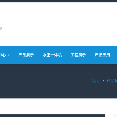
智
中心
产品展示
水肥一体机
工程展示
产品应用
首页
/
产品