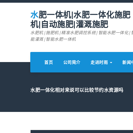
跳
至
水肥一体机|水肥一体化施肥
正
文
机|自动施肥|灌溉施肥
水肥机|施肥机|精准水肥调控系统|智能水肥一体化|
能灌溉|智能水肥一体机
首页
公司简介
走进时雨
新闻
水肥一体化相对来说可以比较节约水资源吗