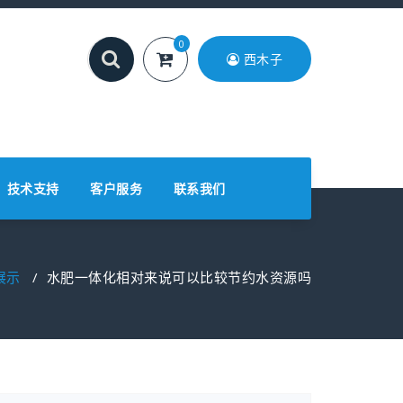
0
西木子
技术支持
客户服务
联系我们
展示
/
水肥一体化相对来说可以比较节约水资源吗