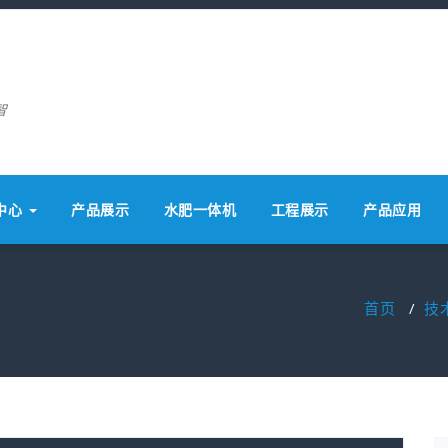
智
中心
产品展示
水肥一体机
工程展示
产品应用
首页
/
技