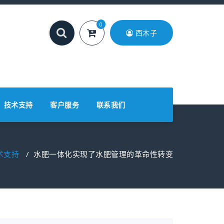
0
西木子
技术支持
客户服务
联系我们
术支持
/
水肥一体化实现了水肥管理的革命性转变