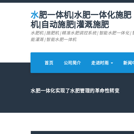
跳
至
水肥一体机|水肥一体化施肥
正
文
机|自动施肥|灌溉施肥
水肥机|施肥机|精准水肥调控系统|智能水肥一体化|
能灌溉|智能水肥一体机
首页
公司简介
走进时雨
新闻
水肥一体化实现了水肥管理的革命性转变