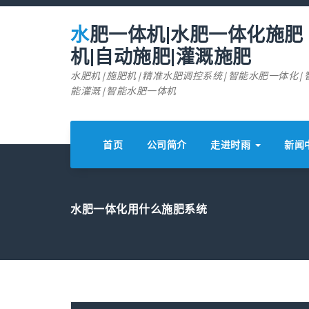
跳
至
水肥一体机|水肥一体化施肥
正
文
机|自动施肥|灌溉施肥
水肥机|施肥机|精准水肥调控系统|智能水肥一体化|
能灌溉|智能水肥一体机
首页
公司简介
走进时雨
新闻
水肥一体化用什么施肥系统