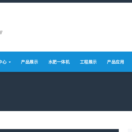
智
中心
产品展示
水肥一体机
工程展示
产品应用