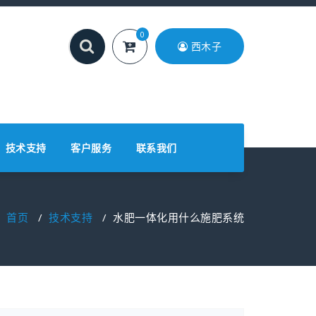
0
西木子
技术支持
客户服务
联系我们
首页
/
技术支持
/
水肥一体化用什么施肥系统