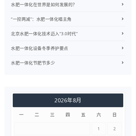
水肥一体化在世界是如何发展的？
“一控两减”：水肥一体化唱主角
北京水肥一体化技术迈入“3.0时代”
水肥一体化设备冬季养护要点
水肥一体化节肥节多少
2026年8月
一
二
三
四
五
六
日
1
2